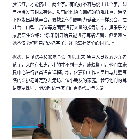
脸通红，才能挤出一两个字。有的好不容易说出几个字，却
与标准发音相去甚远。没有经过语言训练的听障儿童，通常
不能发出其他声音，要教会他们像听力健全人一样发音，在
吐气、口型、舌位等方面要进行大量的指导训练。据乐乐的
康复医生介绍：“乐乐刚开始只能进行耳蜗语训，但是现在
她不仅能称呼自己的名字了，还能掌握简单的词了。”
据悉，目前亿嘉和和基金会“听见未来”项目人员收治的九名
孩子，大的有七岁，小的才不到一岁。康复期间，他们在康
复中心进行各类语言课程训练，亿嘉和工作人员也与儿童医
院的医护老师定期去走访几位小朋友的家庭，参与他们的耳
语康复课程，能及时给予孩子们更多帮助与关爱。