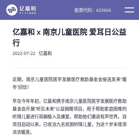
股票代码：603666
亿嘉和 x 南京儿童医院 爱耳日公益
行
2022-07-22
亿嘉和
近期，南京儿童医院医学发展医疗救助基金会接连发来“暖
冬”回信！
早在今年年初，亿嘉和携手南京儿童医院医学发展医疗救助
基金会开展“听见未来”公益捐赠项目，用于帮助家庭困难的
听障儿童进行耳蜗植入及康复，帮助他们重返有声世界。自
项目启动以来，已收治九名贫困听障儿童，为这个岁末增添
浓浓暖意。