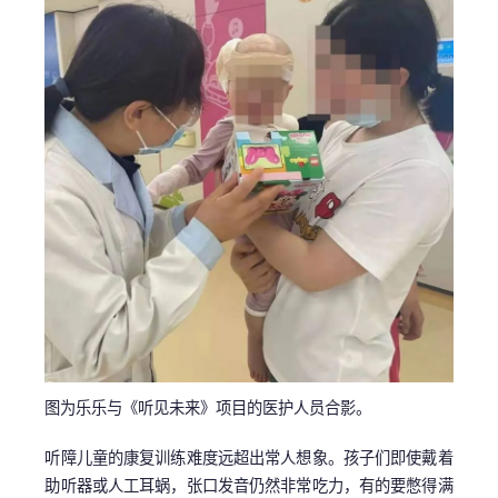
图为乐乐与《听见未来》项目的医护人员合影。
听障儿童的康复训练难度远超出常人想象。孩子们即使戴着
助听器或人工耳蜗，张口发音仍然非常吃力，有的要憋得满