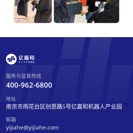
服务与监督热线
400-962-6800
地址
南京市雨花台区创思路5号亿嘉和机器人产业园
邮箱
yijiahe@yijiahe.com